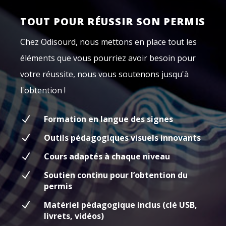
TOUT POUR RÉUSSIR SON PERMIS
Chez Odisourd, nous mettons en place tout les
éléments que vous pourriez avoir besoin pour
votre réussite, nous vous soutenons jusqu'à
l'obtention !
N
Formation en langue des signes
N
Outils pédagogiques visuels innovants
N
Cours adaptés à chaque niveau
N
Soutien continu pour l’obtention du
permis
N
Matériel pédagogique inclus (clé USB,
livrets, vidéos)