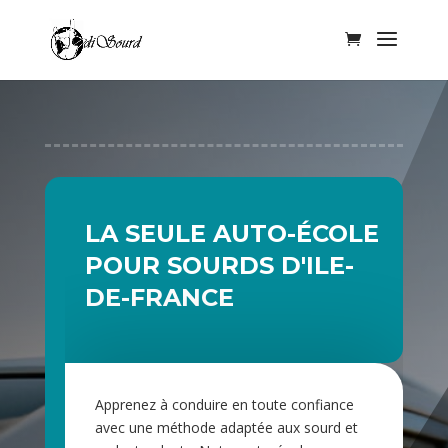
LA SEULE AUTO-ÉCOLE
POUR SOURDS D'ILE-
DE-FRANCE
Apprenez à conduire en toute confiance
avec une méthode adaptée aux sourd et